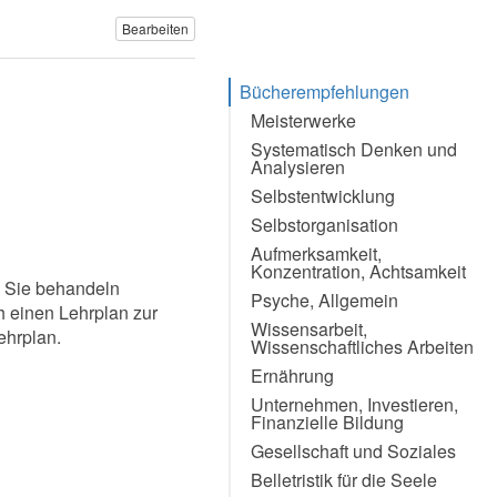
Bearbeiten
Bücherempfehlungen
Meisterwerke
Systematisch Denken und
Analysieren
Selbstentwicklung
Selbstorganisation
Aufmerksamkeit,
Konzentration, Achtsamkeit
. Sie behandeln
Psyche, Allgemein
 einen Lehrplan zur
Wissensarbeit,
ehrplan.
Wissenschaftliches Arbeiten
Ernährung
Bitte nicht lesen
Unternehmen, Investieren,
Finanzielle Bildung
Gesellschaft und Soziales
Belletristik für die Seele