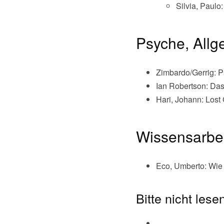
Silvia, Paulo
Psyche, Allg
Zimbardo/Gerrig: 
Ian Robertson: Da
Hari, Johann: Lost
Wissensarbei
Eco, Umberto: Wie 
Bitte nicht lese