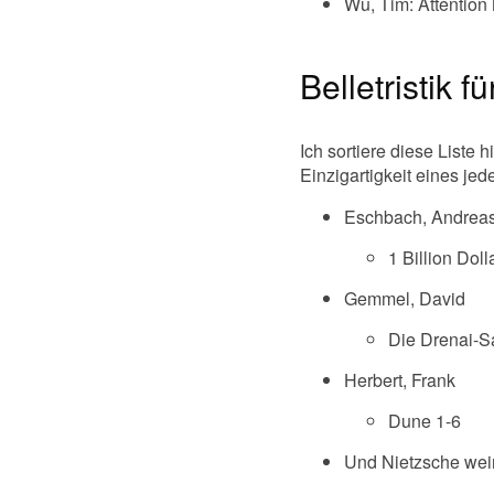
Wu, Tim: Attention
Belletristik f
Ich sortiere diese Liste 
Einzigartigkeit eines jed
Eschbach, Andrea
1 Billion Doll
Gemmel, David
Die Drenai-S
Herbert, Frank
Dune 1-6
Und Nietzsche wei