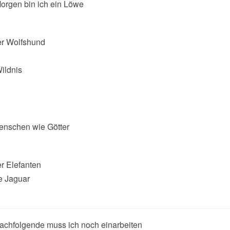
orgen bin ich ein Löwe
r Wolfshund
ildnis
enschen wie Götter
r Elefanten
e Jaguar
chfolgende muss ich noch einarbeiten