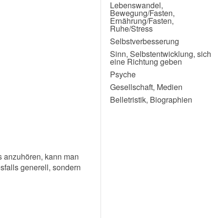
Lebenswandel,
Bewegung/Fasten,
Ernährung/Fasten,
Ruhe/Stress
Selbstverbesserung
Sinn, Selbstentwicklung, sich
eine Richtung geben
Psyche
Gesellschaft, Medien
Belletristik, Biographien
sts anzuhören, kann man
sfalls generell, sondern