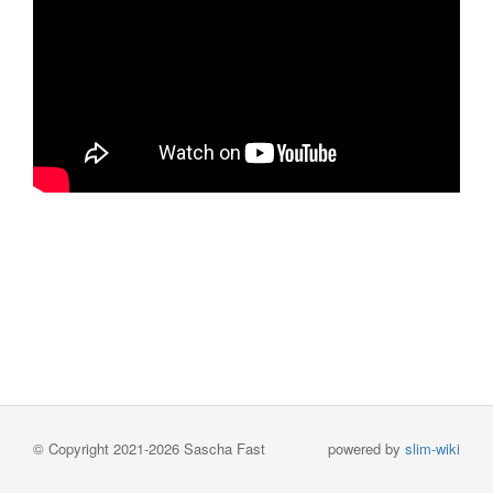
© Copyright 2021-2026 Sascha Fast
powered by
slim-wiki