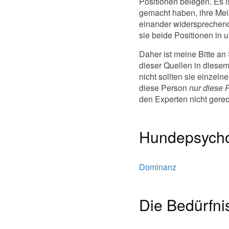
Positionen belegen. Es i
gemacht haben, ihre Mei
einander widersprechende
sie beide Positionen in
Daher ist meine Bitte an
dieser Quellen in diese
nicht sollten sie einzel
diese Person
nur diese Po
den Experten nicht gerec
Hundepsycho
Dominanz
Die Bedürfni