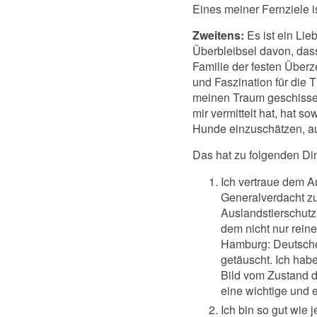
Eines meiner Fernziele i
Zweitens:
Es ist ein Lie
Überbleibsel davon, dass
Familie der festen Überz
und Faszination für die 
meinen Traum geschiss
mir vermittelt hat, hat 
Hunde einzuschätzen, au
Das hat zu folgenden Din
Ich vertraue dem A
Generalverdacht zu
Auslandstierschutz 
dem nicht nur rein
Hamburg: Deutscher
getäuscht. Ich hab
Bild vom Zustand d
eine wichtige und 
Ich bin so gut wie