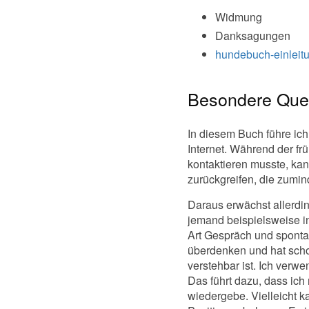
Widmung
Danksagungen
hundebuch-einleit
Besondere Que
In diesem Buch führe ic
Internet. Während der fr
kontaktieren musste, kan
zurückgreifen, die zumin
Daraus erwächst allerdi
jemand beispielsweise i
Art Gespräch und spontan
überdenken und hat schon
verstehbar ist. Ich ver
Das führt dazu, dass ich
wiedergebe. Vielleicht 