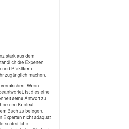
nz stark aus dem
ständlich die Experten
n und Praktikern
ehr zugänglich machen.
n vermischen. Wenn
antwortet, ist dies eine
nheit seine Antwort zu
ohne den Kontext
esem Buch zu belegen.
en Experten nicht adäquat
terschiedliche