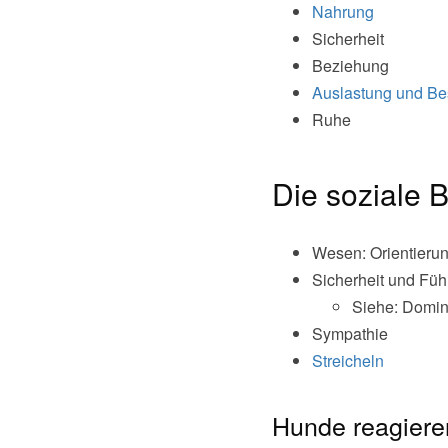
Nahrung
Sicherheit
Beziehung
Auslastung und Be
Ruhe
Die soziale 
Wesen: Orientierun
Sicherheit und Fü
Siehe: Domin
Sympathie
Streicheln
Hunde reagiere