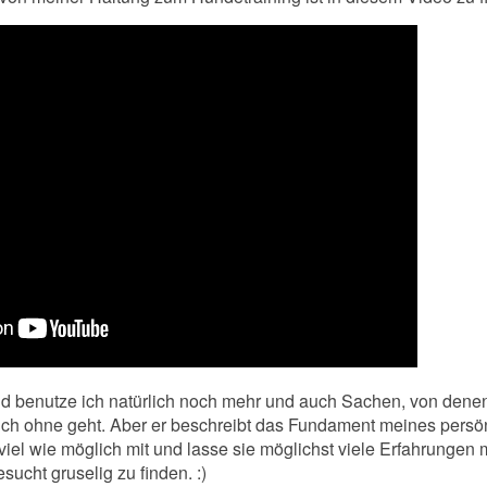
 benutze ich natürlich noch mehr und auch Sachen, von denen 
ch ohne geht. Aber er beschreibt das Fundament meines persön
el wie möglich mit und lasse sie möglichst viele Erfahrungen 
esucht gruselig zu finden. :)