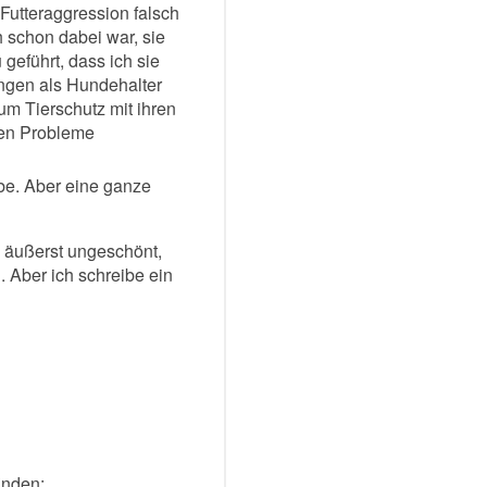
Futteraggression falsch
 schon dabei war, sie
geführt, dass ich sie
ngen als Hundehalter
zum Tierschutz mit ihren
ten Probleme
be. Aber eine ganze
e äußerst ungeschönt,
. Aber ich schreibe ein
inden: