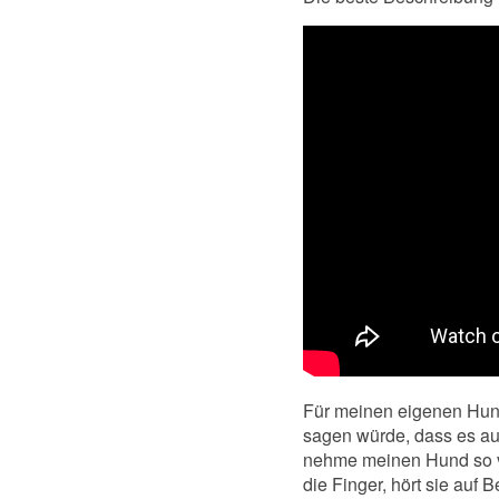
Für meinen eigenen Hund
sagen würde, dass es au
nehme meinen Hund so vi
die Finger, hört sie auf B