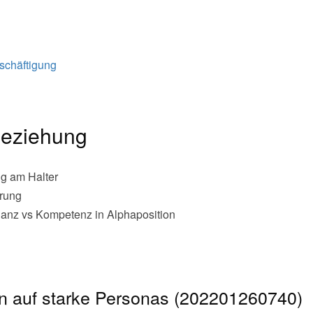
schäftigung
Beziehung
g am Halter
hrung
anz vs Kompetenz in Alphaposition
n auf starke Personas (202201260740)