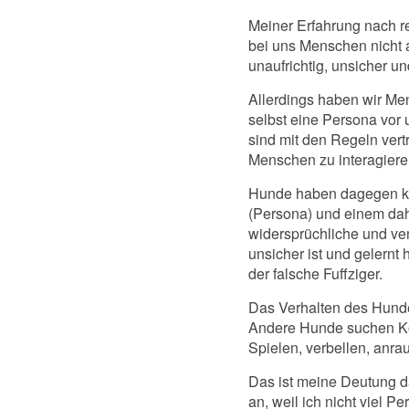
Meiner Erfahrung nach r
bei uns Menschen nicht 
unaufrichtig, unsicher u
Allerdings haben wir Me
selbst eine Persona vor
sind mit den Regeln vert
Menschen zu interagiere
Hunde haben dagegen kei
(Persona) und einem dahi
widersprüchliche und ver
unsicher ist und gelernt
der falsche Fuffziger.
Das Verhalten des Hunde
Andere Hunde suchen Kon
Spielen, verbellen, anrau
Das ist meine Deutung d
an, weil ich nicht viel